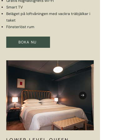
Gratis höghastighets Wi-Fi
Smart TV
Beläget på loftvåningen med vackra träbjälkar i
taket
Fönsterlöst rum
BOKA NU