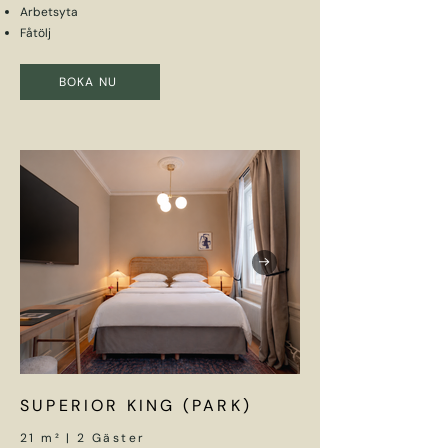
Arbetsyta
Fåtölj
BOKA NU
SUPERIOR KING (PARK)
21 m² | 2 Gäster