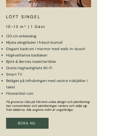
LOFT SINGEL
10-13 m² | 1 Gäst
120 cm enkelsäng
Mjuka sängkläder i fräsch bomull
Elegant badrum i marmor med walk-in-dusch
Högkvalitativa badlakan
Björk & Berries toalettartiklar
Gratis höghastighets Wi-Fi
Smart TV
Beläget på loftvåningen med vackra träbjälkar i
taket
Fönsterlöst rum
På grund av Clas på Hörnets unika design och planlösning
kan rumstorlekar och planlösningar variera och skilja sig
från bilderna. Alla angivna mått är ungefärliga.
BOKA NU