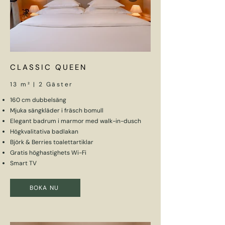
CLASSIC QUEEN
13 m² | 2 Gäster
160 cm dubbelsäng
Mjuka sängkläder i fräsch bomull
Elegant badrum i marmor med walk-in-dusch
Högkvalitativa badlakan
Björk & Berries toalettartiklar
Gratis höghastighets Wi-Fi
Smart TV
BOKA NU