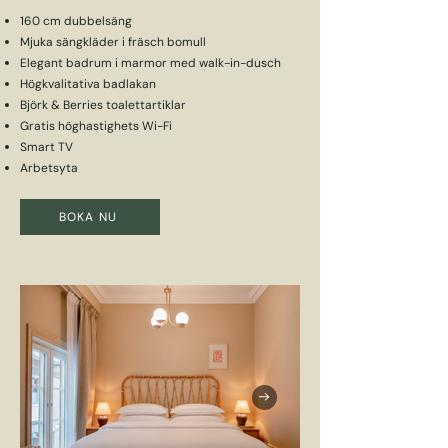
160 cm dubbelsäng
Mjuka sängkläder i fräsch bomull
Elegant badrum i marmor med walk-in-dusch
Högkvalitativa badlakan
Björk & Berries toalettartiklar
Gratis höghastighets Wi-Fi
Smart TV
Arbetsyta
BOKA NU