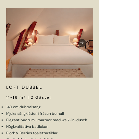
LOFT DUBBEL
11-16 m² | 2 Gäster
140 cm dubbelsäng
Mjuka sängkläder i fräsch bomull
Elegant badrum i marmor med walk-in-dusch
Högkvalitativa badlakan
Björk & Berries toalettartiklar