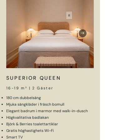
SUPERIOR QUEEN
16-19 m² | 2 Gäster
180 cm dubbelsäng
Mjuka sängkläder i fräsch bomull
Elegant badrum i marmor med walk-in-dusch
Högkvalitativa badlakan
Björk & Berries toalettartiklar
Gratis höghastighets Wi-Fi
Smart TV