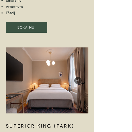
Smart TV
Arbetsyta
Fåtölj
BOKA NU
SUPERIOR KING (PARK)