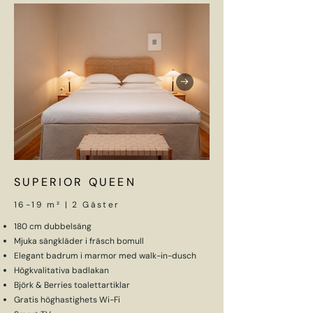
SUPERIOR QUEEN
16-19 m² | 2 Gäster
180 cm dubbelsäng
Mjuka sängkläder i fräsch bomull
Elegant badrum i marmor med walk-in-dusch
Högkvalitativa badlakan
Björk & Berries toalettartiklar
Gratis höghastighets Wi-Fi