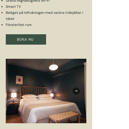
Gratis höghastighets Wi-Fi
Smart TV
Beläget på loftvåningen med vackra träbjälkar i
taket
Fönsterlöst rum
BOKA NU