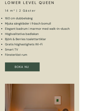
LOWER LEVEL QUEEN
14 m² | 2 Gäster
160 cm dubbelsäng
Mjuka sängkläder i fräsch bomull
Elegant badrum i marmor med walk-in-dusch
Högkvalitativa badlakan
Björk & Berries toalettartiklar
Gratis höghastighets Wi-Fi
Smart TV
Fönsterlöst rum
BOKA NU