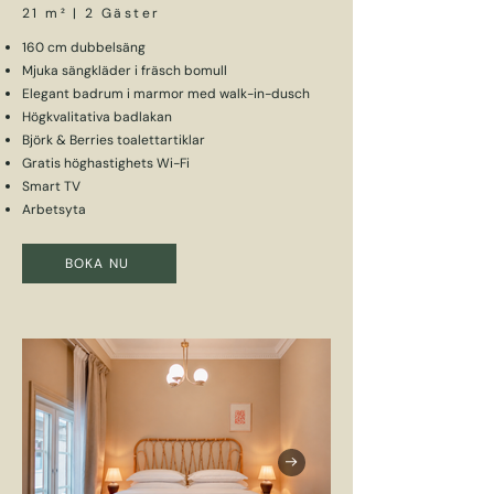
21 m² | 2 Gäster
160 cm dubbelsäng
Mjuka sängkläder i fräsch bomull
Elegant badrum i marmor med walk-in-dusch
Högkvalitativa badlakan
Björk & Berries toalettartiklar
Gratis höghastighets Wi-Fi
Smart TV
Arbetsyta
BOKA NU