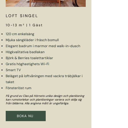
LOFT SINGEL
10-13 m² | 1 Gäst
120 cm enkelsäng
Mjuka sängkläder i fräsch bomull
Elegant badrum i marmor med walk-in-dusch
Högkvalitativa badlakan
Björk & Berries toalettartiklar
Gratis höghastighets Wi-Fi
Smart TV
Beläget på loftvåningen med vackra träbjälkar i
taket
Fönsterlöst rum
På grund av Clas på Hörnets unika design och planlösning
kan rumstorlekar och planlösningar variera och skilja sig
från bilderna. Alla angivna mått är ungefärliga.
BOKA NU