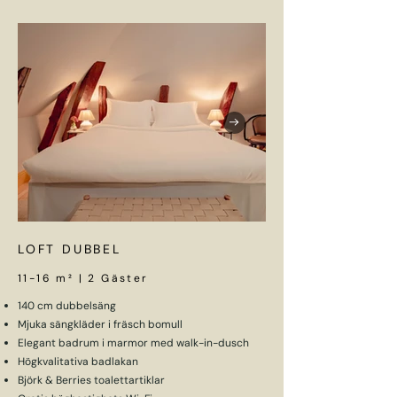
LOFT DUBBEL
11-16 m² | 2 Gäster
140 cm dubbelsäng
Mjuka sängkläder i fräsch bomull
Elegant badrum i marmor med walk-in-dusch
Högkvalitativa badlakan
Björk & Berries toalettartiklar