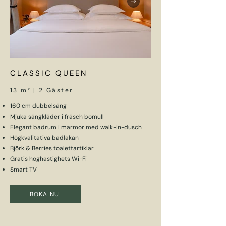
CLASSIC QUEEN
13 m² | 2 Gäster
160 cm dubbelsäng
Mjuka sängkläder i fräsch bomull
Elegant badrum i marmor med walk-in-dusch
Högkvalitativa badlakan
Björk & Berries toalettartiklar
Gratis höghastighets Wi-Fi
Smart TV
BOKA NU